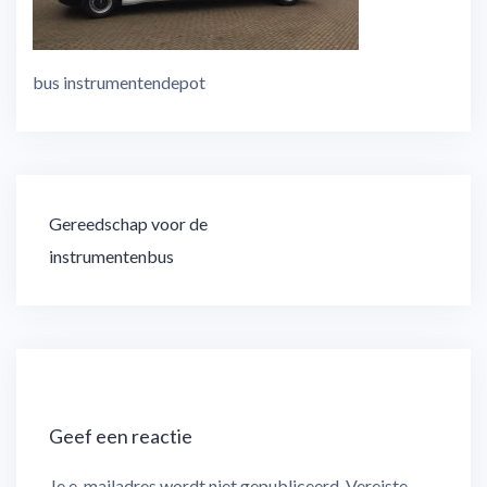
bus instrumentendepot
Bericht
Gereedschap voor de
navigatie
instrumentenbus
Geef een reactie
Je e-mailadres wordt niet gepubliceerd.
Vereiste