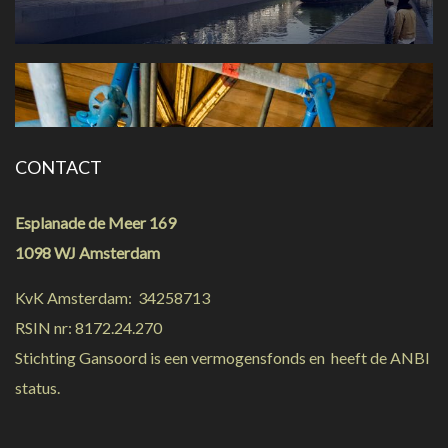
CONTACT
Esplanade de Meer 169
1098 WJ Amsterdam
KvK Amsterdam: 34258713
RSIN nr: 8172.24.270
Stichting Gansoord is een vermogensfonds en heeft de ANBI
status.