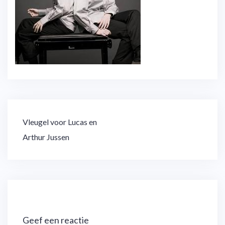
Bericht
Vleugel voor Lucas en
navigatie
Arthur Jussen
Geef een reactie