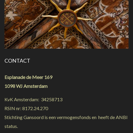
CONTACT
Esplanade de Meer 169
1098 WJ Amsterdam
KvK Amsterdam: 34258713
RSIN nr: 8172.24.270
Stichting Gansoord is een vermogensfonds en heeft de ANBI
status.