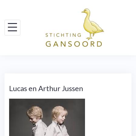
Skip
to
content
Lucas en Arthur Jussen